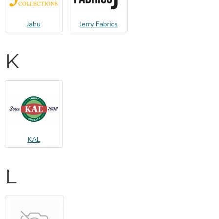
Jahu
Jerry Fabrics
K
KAL
L