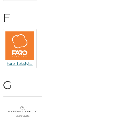
F
Faro Tekstylia
G