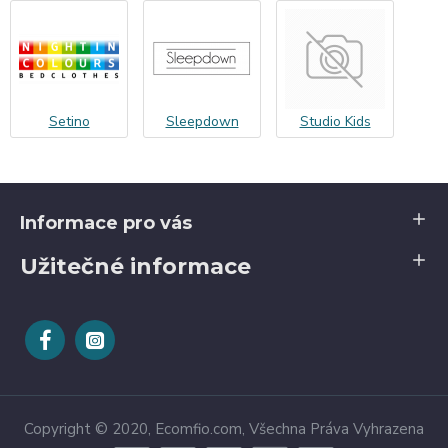
Setino
Sleepdown
Studio Kids
Informace pro vás
Užitečné informace
Copyright © 2020, Ecomfio.com, Všechna Práva Vyhrazena