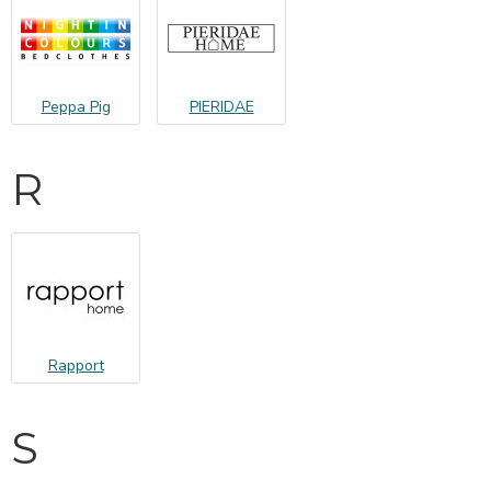
Peppa Pig
PIERIDAE
R
Rapport
S