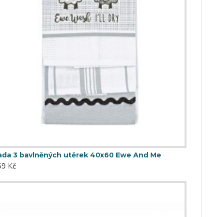
ada 3 bavlněných utěrek 40x60 Ewe And Me
69 Kč