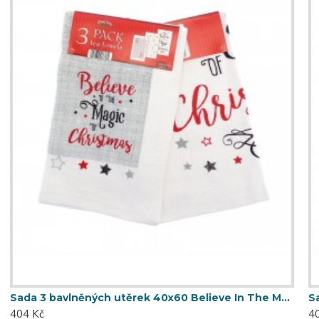
Sada 3 bavlněných utěrek 40x60 Believe In The Magic Of Christmas Stars
404 Kč
4