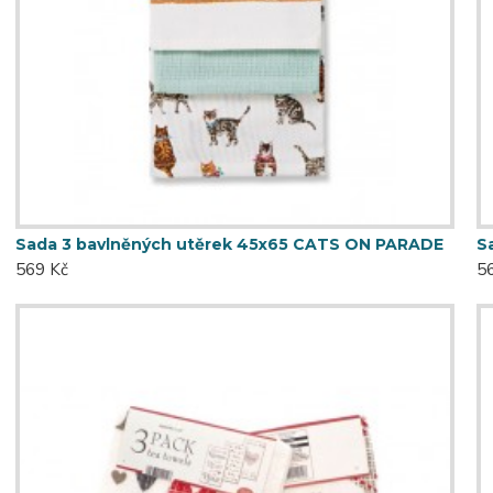
Sada 3 bavlněných utěrek 45x65 CATS ON PARADE
S
569 Kč
5