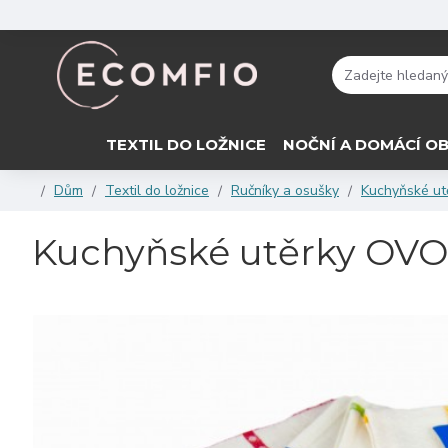
TEXTIL DO LOŽNICE
NOČNÍ A DOMÁCÍ OB
Dům
Textil do ložnice
Ručníky a osušky
Kuchyňské ut
Kuchyňské utěrky OVOC