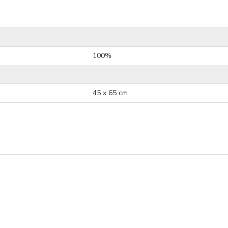
100%
45 x 65 cm