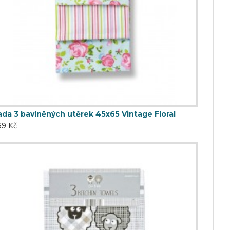
ada 3 bavlněných utěrek 45x65 Vintage Floral
69 Kč