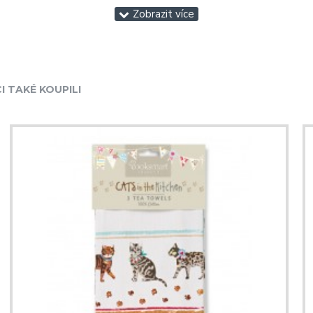
I TAKÉ KOUPILI
POKRAČOVAT