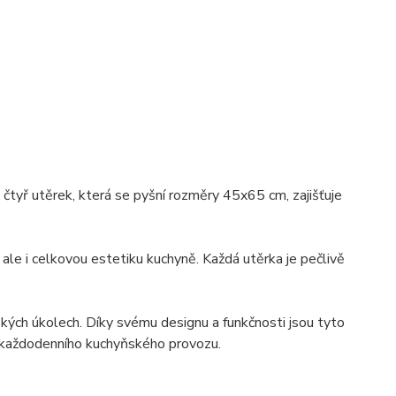
tyř utěrek, která se pyšní rozměry 45x65 cm, zajišťuje
 ale i celkovou estetiku kuchyně. Každá utěrka je pečlivě
ských úkolech. Díky svému designu a funkčnosti jsou tyto
o každodenního kuchyňského provozu.