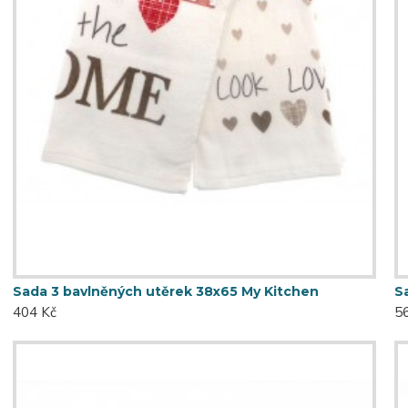
Sada 3 bavlněných utěrek 38x65 My Kitchen
S
404 Kč
5