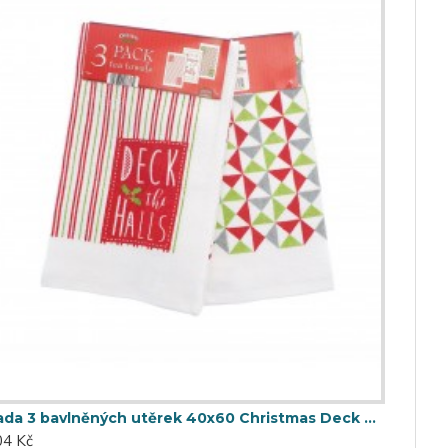
Sada 3 bavlněných utěrek 40x60 Christmas Deck The Halls
04 Kč