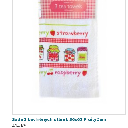
Sada 3 bavlněných utěrek 36x62 Fruity Jam
404 Kč